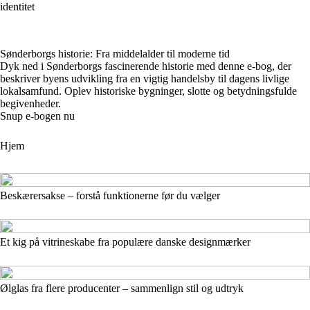
identitet
Sønderborgs historie: Fra middelalder til moderne tid
Dyk ned i Sønderborgs fascinerende historie med denne e-bog, der
beskriver byens udvikling fra en vigtig handelsby til dagens livlige
lokalsamfund. Oplev historiske bygninger, slotte og betydningsfulde
begivenheder.
Snup e-bogen nu
Hjem
Beskærersakse – forstå funktionerne før du vælger
Et kig på vitrineskabe fra populære danske designmærker
Ølglas fra flere producenter – sammenlign stil og udtryk