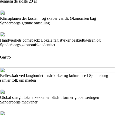
gennem de sidste 20 år
Klimaplanen der koster – og skaber værdi: Økonomien bag
Sønderborgs grønne omstilling
Håndværkets comeback: Lokale fag styrker beskæftigelsen og
Sønderborgs økonomiske identitet
Gastro
Fællesskab ved langbordet – når kirker og kulturhuse i Sønderborg
samler folk om maden
Global smag i lokale køkkener: Sådan former globaliseringen
Sønderborgs madvaner