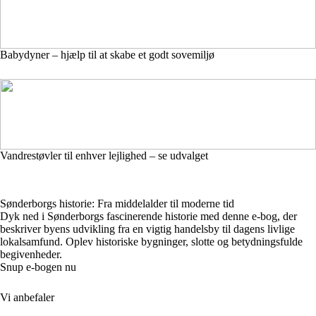
Babydyner – hjælp til at skabe et godt sovemiljø
Vandrestøvler til enhver lejlighed – se udvalget
Sønderborgs historie: Fra middelalder til moderne tid
Dyk ned i Sønderborgs fascinerende historie med denne e-bog, der
beskriver byens udvikling fra en vigtig handelsby til dagens livlige
lokalsamfund. Oplev historiske bygninger, slotte og betydningsfulde
begivenheder.
Snup e-bogen nu
Vi anbefaler