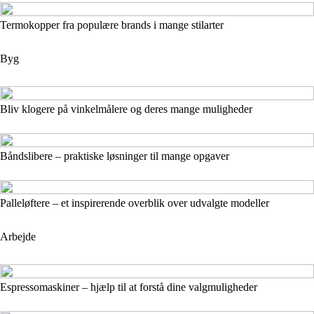
Termokopper fra populære brands i mange stilarter
Byg
Bliv klogere på vinkelmålere og deres mange muligheder
Båndslibere – praktiske løsninger til mange opgaver
Palleløftere – et inspirerende overblik over udvalgte modeller
Arbejde
Espressomaskiner – hjælp til at forstå dine valgmuligheder