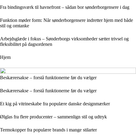
Fra bindingsværk til havnefront – sådan bor sønderborgensere i dag
Funktion møder form: Når sønderborgensere indretter hjem med både
stil og omtanke
Arbejdsglæde i fokus – Sønderborgs virksomheder sætter trivsel og
fleksibilitet på dagsordenen
Hjem
Beskærersakse – forstå funktionerne før du vælger
Beskærersakse – forstå funktionerne før du vælger
Et kig på vitrineskabe fra populære danske designmærker
Ølglas fra flere producenter – sammenlign stil og udtryk
Termokopper fra populære brands i mange stilarter