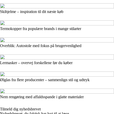
Skihjelme – inspiration til dit næste køb
Termokopper fra populære brands i mange stilarter
Overblik: Autostole med fokus på brugervenlighed
Lermasker – overvej forskellene før du køber
Ølglas fra flere producenter – sammenlign stil og udtryk
Nem rengøring med affaldsspande i glatte materialer
Tilmeld dig nyhedsbrevet
Nyhedsbrevet, du faktisk har lyst til at læse.